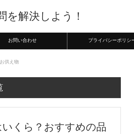
問を解決しよう！
お問い合わせ
プライバシーポリシ
お供え物
覧
はいくら？おすすめの品