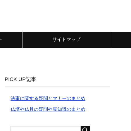
ー
サイトマップ
PICK UP記事
法事に関する疑問とマナーのまとめ
仏壇や仏具の疑問や豆知識のまとめ