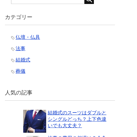
カテゴリー
仏壇・仏具
法事
結婚式
葬儀
人気の記事
結婚式のスーツはダブルと
シングルどっち？上下色違
いでも大丈夫？