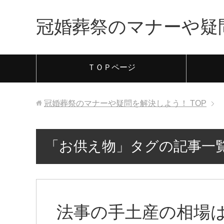
冠婚葬祭のマナーや疑
ＴＯＰページ
冠婚葬祭のマナーや疑問を解決しよう！
TOP
「お供え物」タグの記事一
法事の手土産の相場