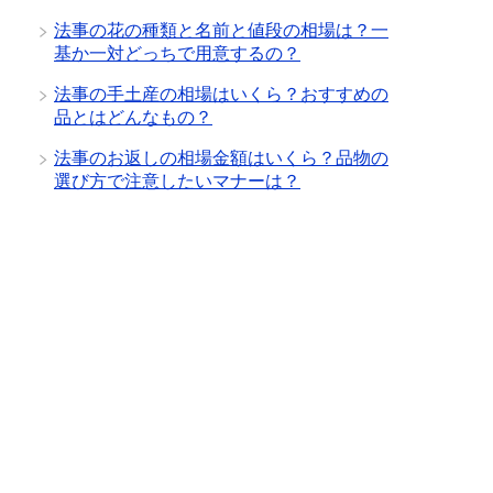
法事の花の種類と名前と値段の相場は？一
基か一対どっちで用意するの？
法事の手土産の相場はいくら？おすすめの
品とはどんなもの？
法事のお返しの相場金額はいくら？品物の
選び方で注意したいマナーは？