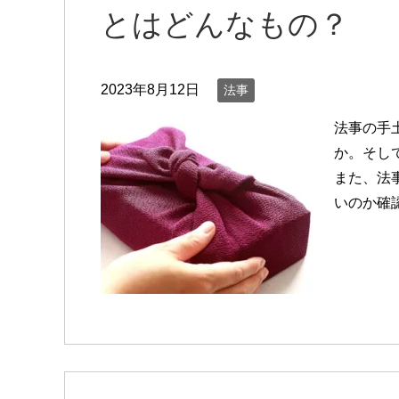
とはどんなもの？
2023年8月12日
法事
法事の手
か。そし
また、法
いのか確