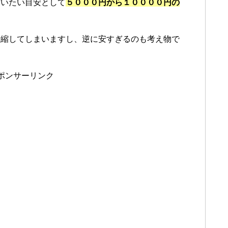
だいたい目安として
５０００円から１００００円の
恐縮してしまいますし、逆に安すぎるのも考え物で
ポンサーリンク