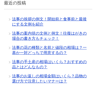
最近の投稿
法事の挨拶の例文！開始前と食事前と最後
にする文例を紹介
法事の案内状の文例と例文！往復はがきの
場合の書き方もチェック！
法事の花の種類と名前と値段の相場は？一
基か一対どっちで用意するの？
法事の手土産の相場はいくら？おすすめの
品とはどんなもの？
法事のお返しの相場金額はいくら？品物の
選び方で注意したいマナーは？