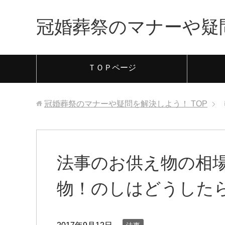
冠婚葬祭のマナーや疑
ＴＯＰページ
冠婚葬祭のマナーや疑問を解決しよう！
TOP
法事のお供え物の相
物！のしはどうした