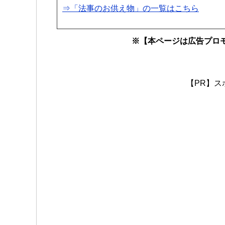
⇒「法事のお供え物」の一覧はこちら
※【本ページは広告プロ
【PR】ス