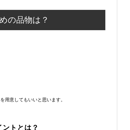
めの品物は？
らを用意してもいいと思います。
イントとは？