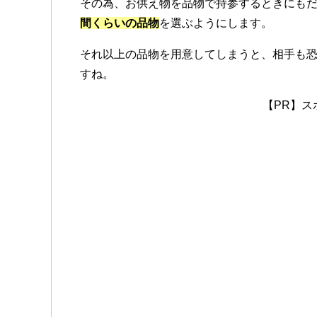
その為、お供え物を品物で持参するときにも
間くらいの品物
を選ぶようにします。
それ以上の品物を用意してしまうと、相手も
すね。
【PR】ス