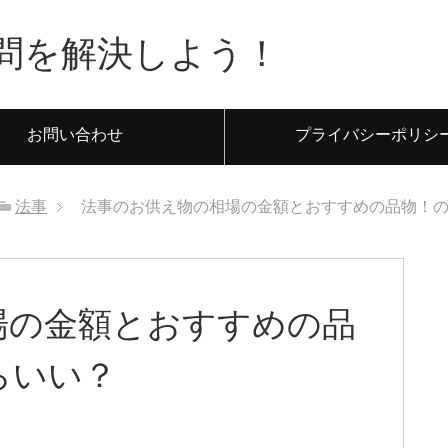
問を解決しよう！
お問い合わせ
プライバシーポリシ
法事
法事のお供え物の相場の金額とおすすめの品物！
場の金額とおすすめの品
らいい？