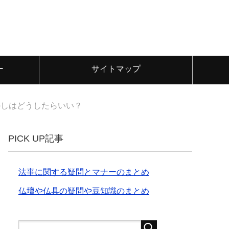
ー
サイトマップ
のしはどうしたらいい？
PICK UP記事
法事に関する疑問とマナーのまとめ
仏壇や仏具の疑問や豆知識のまとめ