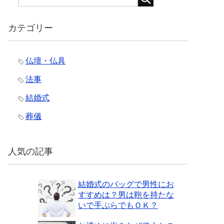
カテゴリー
仏壇・仏具
法事
結婚式
葬儀
人気の記事
結婚式のバッグで男性にお
すすめは？男は鞄を持たな
いで手ぶらでもＯＫ？