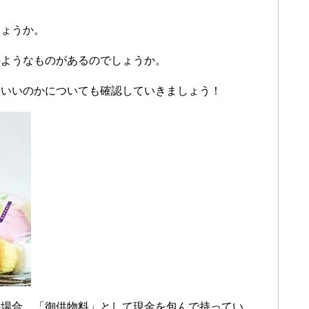
しょうか。
のようなものがあるのでしょうか。
らいいのかについても確認していきましょう！
の場合、「御供物料」として現金を包んで持ってい