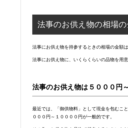
法事のお供え物の相場の
法事にお供え物を持参するときの相場の金額
法事にお供え物に、いくらくらいの品物を用
法事のお供え物は５０００円
最近では、「御供物料」として現金を包むこ
０００円～１００００円が一般的です。