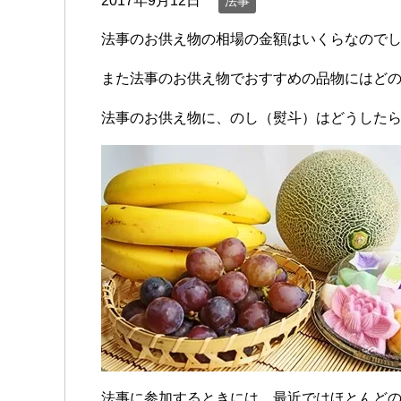
2017年9月12日
法事
法事のお供え物の相場の金額はいくらなので
また法事のお供え物でおすすめの品物にはど
法事のお供え物に、のし（熨斗）はどうした
法事に参加するときには、最近ではほとんど