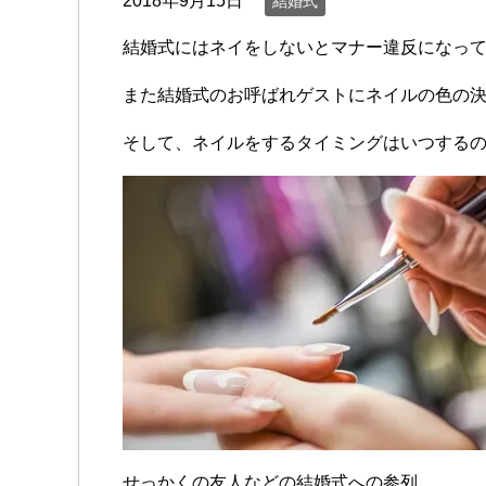
2018年9月15日
結婚式
結婚式にはネイをしないとマナー違反になっ
また結婚式のお呼ばれゲストにネイルの色の
そして、ネイルをするタイミングはいつする
せっかくの友人などの結婚式への参列。