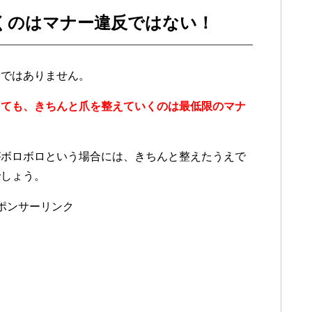
くのはマナー違反ではない！
反ではありません。
くても、きちんと爪を整えていくのは最低限のマナ
がボロボロという場合には、きちんと整えたうえで
でしょう。
ポンサーリンク