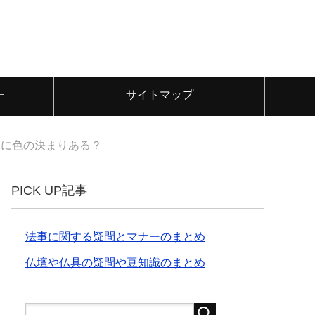
ー
サイトマップ
れに色の決まりある？
PICK UP記事
法事に関する疑問とマナーのまとめ
仏壇や仏具の疑問や豆知識のまとめ