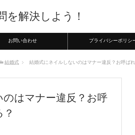
問を解決しよう！
お問い合わせ
プライバシーポリシ
結婚式
結婚式にネイルしないのはマナー違反？お呼ば
いのはマナー違反？お呼
る？