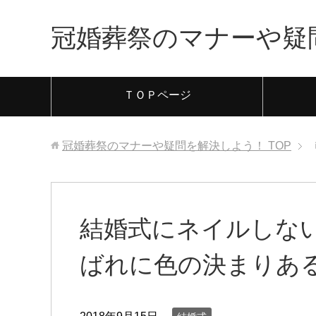
冠婚葬祭のマナーや疑
ＴＯＰページ
冠婚葬祭のマナーや疑問を解決しよう！
TOP
結婚式にネイルしな
ばれに色の決まりあ