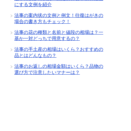
にする文例を紹介
法事の案内状の文例と例文！往復はがきの
場合の書き方もチェック！
法事の花の種類と名前と値段の相場は？一
基か一対どっちで用意するの？
法事の手土産の相場はいくら？おすすめの
品とはどんなもの？
法事のお返しの相場金額はいくら？品物の
選び方で注意したいマナーは？