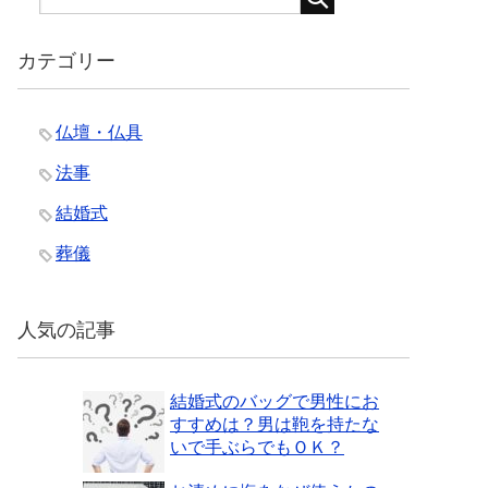
カテゴリー
仏壇・仏具
法事
結婚式
葬儀
人気の記事
結婚式のバッグで男性にお
すすめは？男は鞄を持たな
いで手ぶらでもＯＫ？