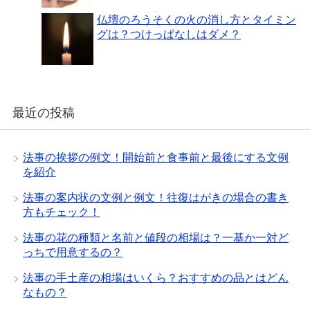
仏壇のろうそくの火の消し方とタイミン
グは？つけっぱなしはダメ？
最近の投稿
法事の挨拶の例文！開始前と食事前と最後にする文例
を紹介
法事の案内状の文例と例文！往復はがきの場合の書き
方もチェック！
法事の花の種類と名前と値段の相場は？一基か一対ど
っちで用意するの？
法事の手土産の相場はいくら？おすすめの品とはどん
なもの？