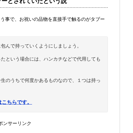
ブーとされていたという説
いう事で、お祝いの品物を直接手で触るのがタブー
に包んで持っていくようにしましょう。
ったという場合には、ハンカチなどで代用しても
一生のうちで何度かあるものなので、１つは持っ
はこちらです。
ポンサーリンク