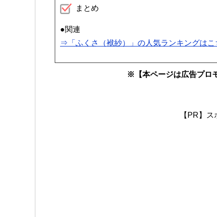
まとめ
●関連
⇒「ふくさ（袱紗）」の人気ランキングはこ
※【本ページは広告プロ
【PR】ス