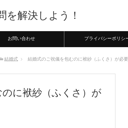
問を解決しよう！
お問い合わせ
プライバシーポリシ
結婚式
結婚式のご祝儀を包むのに袱紗（ふくさ）が必
むのに袱紗（ふくさ）が