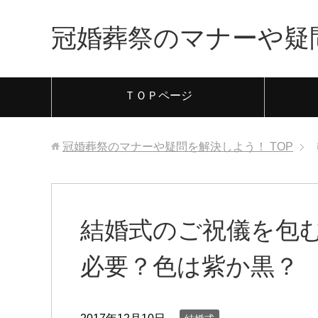
冠婚葬祭のマナーや疑
ＴＯＰページ
冠婚葬祭のマナーや疑問を解決しよう！
TOP
結婚式のご祝儀を包
必要？色は紫か黒？