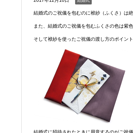
2017年12月10日
結婚式
結婚式のご祝儀を包むのに袱紗（ふくさ）は
また、結婚式のご祝儀を包むふくさの色は紫
そして袱紗を使ったご祝儀の渡し方のポイン
結婚式に招待されたときに用意するのがご祝