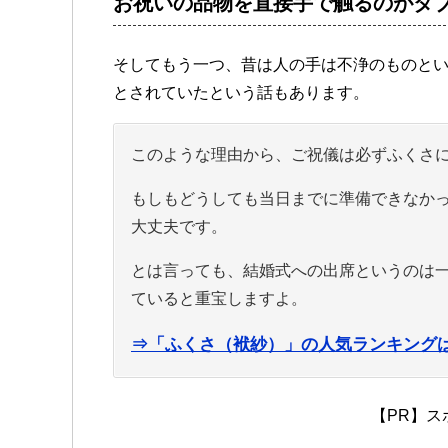
お祝いの品物を直接手で触るのがタ
そしてもう一つ、昔は人の手は不浄のものと
とされていたという話もあります。
このような理由から、ご祝儀は必ずふくさ
もしもどうしても当日までに準備できなか
大丈夫です。
とは言っても、結婚式への出席というのは
ていると重宝しますよ。
⇒「ふくさ（袱紗）」の人気ランキング
【PR】ス