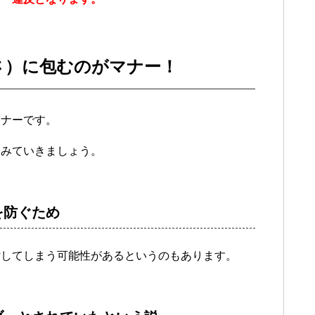
さ）に包むのがマナー！
マナーです。
をみていきましょう。
を防ぐため
汚してしまう可能性があるというのもあります。