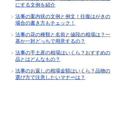
にする文例を紹介
法事の案内状の文例と例文！往復はがきの
場合の書き方もチェック！
法事の花の種類と名前と値段の相場は？一
基か一対どっちで用意するの？
法事の手土産の相場はいくら？おすすめの
品とはどんなもの？
法事のお返しの相場金額はいくら？品物の
選び方で注意したいマナーは？