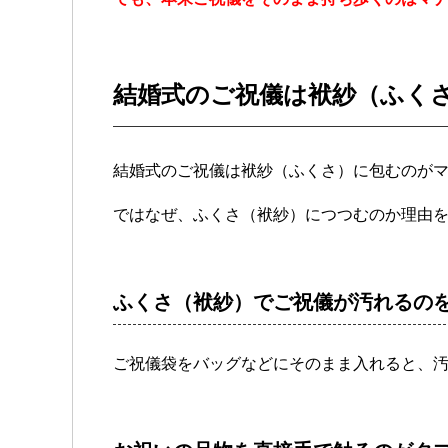
結婚式のご祝儀は袱紗（ふく
結婚式のご祝儀は袱紗（ふくさ）に包むのが
ではなぜ、ふくさ（袱紗）につつむのか理由
ふくさ（袱紗）でご祝儀が汚れるの
ご祝儀袋をバッグなどにそのまま入れると、