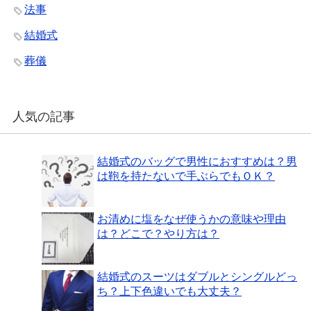
法事
結婚式
葬儀
人気の記事
結婚式のバッグで男性におすすめは？男
は鞄を持たないで手ぶらでもＯＫ？
お清めに塩をなぜ使うかの意味や理由
は？どこで？やり方は？
結婚式のスーツはダブルとシングルどっ
ち？上下色違いでも大丈夫？