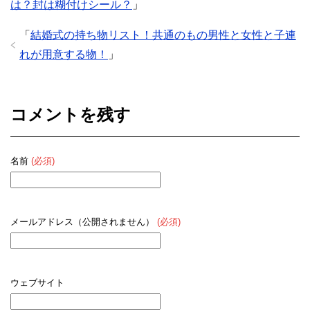
は？封は糊付けシール？
」
「
結婚式の持ち物リスト！共通のもの男性と女性と子連
れが用意する物！
」
コメントを残す
名前
(必須)
メールアドレス（公開されません）
(必須)
ウェブサイト