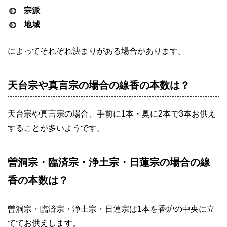
宗派
地域
によってそれぞれ決まりがある場合があります。
天台宗や真言宗の場合の線香の本数は？
天台宗や真言宗の場合、手前に1本・奥に2本で3本お供え
することが多いようです。
曽洞宗・臨済宗・浄土宗・日蓮宗の場合の線
香の本数は？
曽洞宗・臨済宗・浄土宗・日蓮宗は1本を香炉の中央に立
ててお供えします。