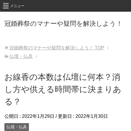
メニュー
冠婚葬祭のマナーや疑問を解決しよう！
冠婚葬祭のマナーや疑問を解決しよう！
TOP
仏壇・仏具
お線香の本数は仏壇に何本？消
し方や供える時間帯に決まりあ
る？
公開日 :
2022年1月29日
/ 更新日 :
2022年1月30日
仏壇・仏具