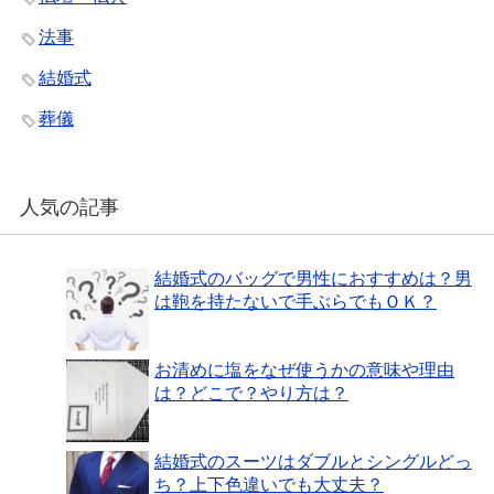
法事
結婚式
葬儀
人気の記事
結婚式のバッグで男性におすすめは？男
は鞄を持たないで手ぶらでもＯＫ？
お清めに塩をなぜ使うかの意味や理由
は？どこで？やり方は？
結婚式のスーツはダブルとシングルどっ
ち？上下色違いでも大丈夫？